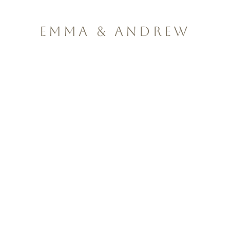
EMMA & ANDREW